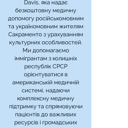
Davis, яка надає
безкоштовну медичну
допомогу російськомовним
та україномовним жителям
Сакраменто з урахуванням
культурних особливостей.
Ми допомагаємо
іммігрантам з колишніх
республік СРСР
орієнтуватися в
американській медичній
системі, надаючи
комплексну медичну
підтримку та спрямовуючи
пацієнтів до важливих
ресурсів і громадських